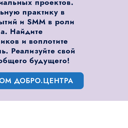
иальных проектов.
ьную практику в
ытий и SMM в роли
а. Найдите
ков и воплотите
ь. Реализуйте свой
общего будущего!
РОМ ДОБРО.ЦЕНТРА