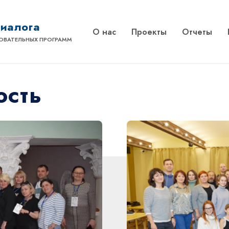
диалога
О нас
Проекты
Отчеты
ОВАТЕЛЬНЫХ ПРОГРАММ
ость