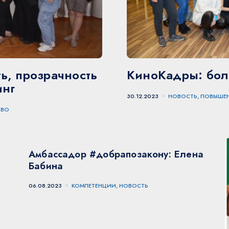
ь, прозрачность
КиноКадры: бол
инг
30.12.2023
НОВОСТЬ, ПОВЫШЕ
ТВО
Амбассадор #добрапозакону: Елена
Бабина
06.08.2023
КОМПЕТЕНЦИИ, НОВОСТЬ