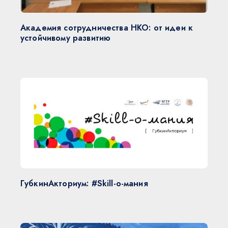
Академия сотрудничества НКО: от идеи к
устойчивому развитию
ГубкинАкториум: #Skill-о-мания