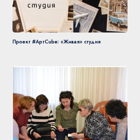
Проект #АртCube: «Живая» студия