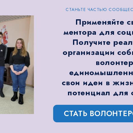
СТАНЬТЕ ЧАСТЬЮ СООБЩЕС
Применяйте с
ментора для соц
Получите реал
организации соб
волонтер
единомышленни
свои идеи в жизн
потенциал для 
СТАТЬ ВОЛОНТЕ