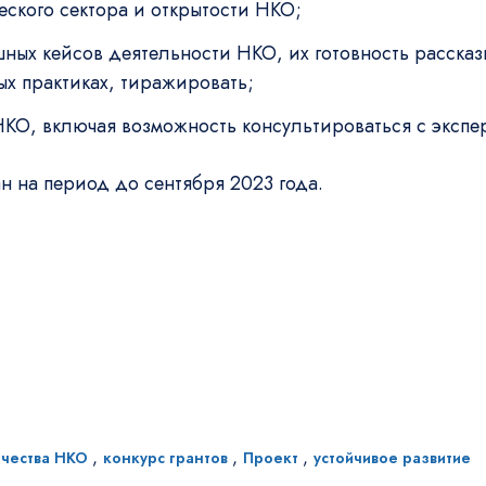
еского сектора и открытости НКО;
ных кейсов деятельности НКО, их готовность рассказ
ых практиках, тиражировать;
НКО, включая возможность консультироваться с экспе
н на период до сентября 2023 года.
,
,
,
ичества НКО
конкурс грантов
Проект
устойчивое развитие