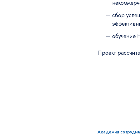
некоммерч
сбор успеш
эффективн
обучение 
Проект рассчита
Академия сотрудн