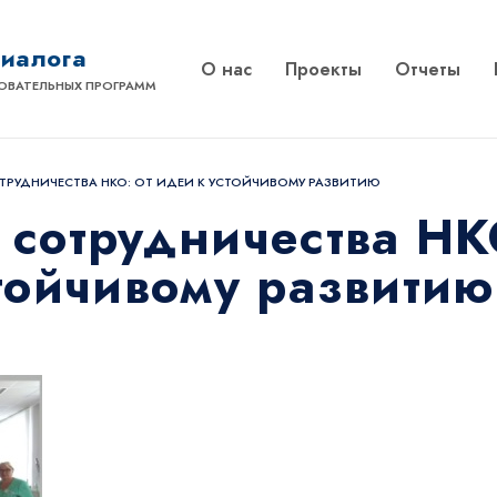
диалога
О нас
Проекты
Отчеты
ОВАТЕЛЬНЫХ ПРОГРАММ
ТРУДНИЧЕСТВА НКО: ОТ ИДЕИ К УСТОЙЧИВОМУ РАЗВИТИЮ
сотрудничества НК
тойчивому развитию