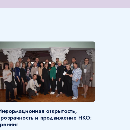
Информационная открытость,
прозрачность и продвижение НКО:
тренинг