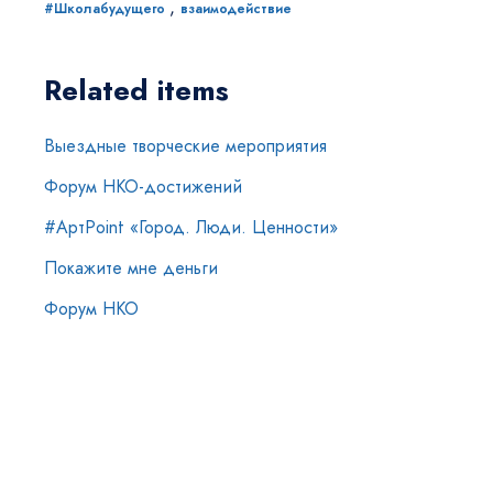
,
#Школабудущего
взаимодействие
Related items
Выездные творческие мероприятия
Форум НКО-достижений
#АртPoint «Город. Люди. Ценности»
Покажите мне деньги
Форум НКО