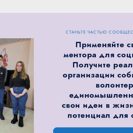
СТАНЬТЕ ЧАСТЬЮ СООБЩЕС
Применяйте с
ментора для соц
Получите реал
организации соб
волонтер
единомышленни
свои идеи в жизн
потенциал для 