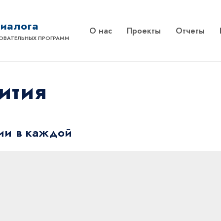
диалога
О нас
Проекты
Отчеты
ОВАТЕЛЬНЫХ ПРОГРАММ
ития
ции в каждой