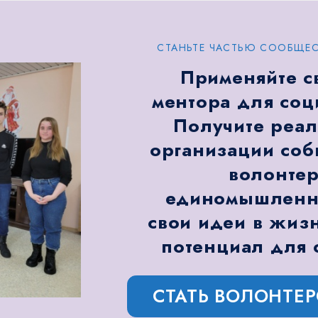
СТАНЬТЕ ЧАСТЬЮ СООБЩЕС
Применяйте с
ментора для соц
Получите реал
организации соб
волонтер
единомышленни
свои идеи в жизн
потенциал для 
СТАТЬ ВОЛОНТЕ