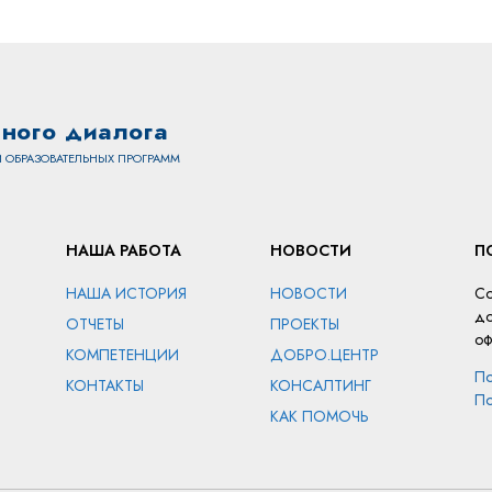
ного диалога
 ОБРАЗОВАТЕЛЬНЫХ ПРОГРАММ
НАША РАБОТА
НОВОСТИ
П
НАША ИСТОРИЯ
НОВОСТИ
Со
до
ОТЧЕТЫ
ПРОЕКТЫ
оф
КОМПЕТЕНЦИИ
ДОБРО.ЦЕНТР
По
КОНТАКТЫ
КОНСАЛТИНГ
По
КАК ПОМОЧЬ