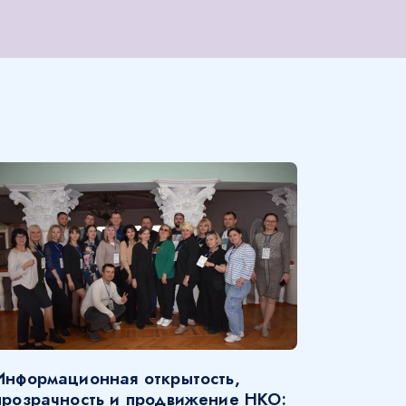
Информационная открытость,
прозрачность и продвижение НКО: