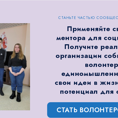
СТАНЬТЕ ЧАСТЬЮ СООБЩЕС
Применяйте с
ментора для соц
Получите реал
организации соб
волонтер
единомышленни
свои идеи в жизн
потенциал для 
СТАТЬ ВОЛОНТЕ