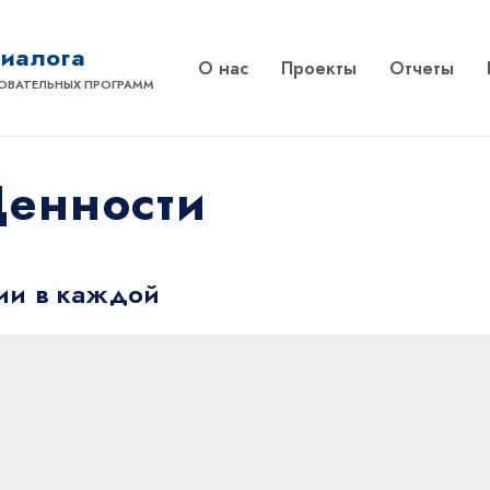
диалога
О нас
Проекты
Отчеты
ОВАТЕЛЬНЫХ ПРОГРАММ
енности
ции в каждой