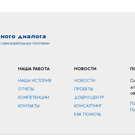
ного диалога
 ОБРАЗОВАТЕЛЬНЫХ ПРОГРАММ
НАША РАБОТА
НОВОСТИ
П
НАША ИСТОРИЯ
НОВОСТИ
Со
до
ОТЧЕТЫ
ПРОЕКТЫ
оф
КОМПЕТЕНЦИИ
ДОБРО.ЦЕНТР
По
КОНТАКТЫ
КОНСАЛТИНГ
По
КАК ПОМОЧЬ