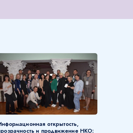
Информационная открытость,
прозрачность и продвижение НКО: