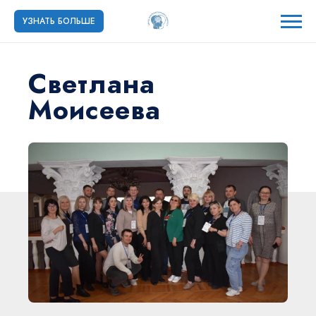
УЗНАТЬ БОЛЬШЕ
Светлана
Моисеева