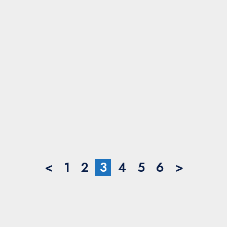
<
1
2
3
4
5
6
>