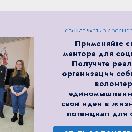
СТАНЬТЕ ЧАСТЬЮ СООБЩЕС
Применяйте с
ментора для соц
Получите реал
организации соб
волонтер
единомышленни
свои идеи в жизн
потенциал для 